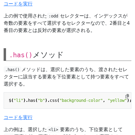
コードを実行
上の例で使用された
セレクターは、インデックスが
:odd
奇数の要素をすべて選択するセレクターなので、2番目と4
番目の要素とは反対の要素が選択される。
メソッド
.has()
メソッドは、選択した要素のうち、渡されたセレ
.has()
クターに該当する要素を下位要素として持つ要素をすべて
選択する。
$
(
"li"
).
has
(
"b"
).
css
(
"background-color"
,
"yellow"
);
コードを実行
上の例は、選択した
要素のうち、下位要素として
<li>