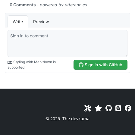
© 2026
The devkuma