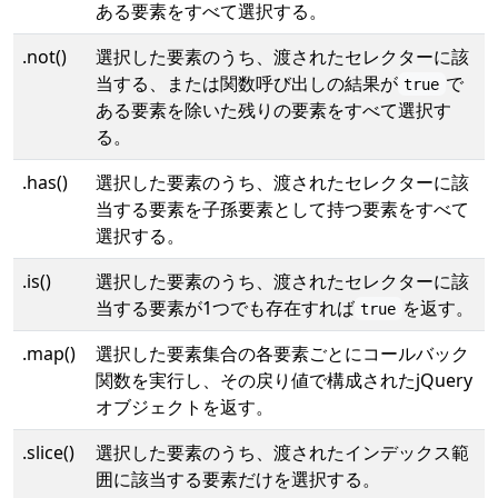
ある要素をすべて選択する。
.not()
選択した要素のうち、渡されたセレクターに該
当する、または関数呼び出しの結果が
で
true
ある要素を除いた残りの要素をすべて選択す
る。
.has()
選択した要素のうち、渡されたセレクターに該
当する要素を子孫要素として持つ要素をすべて
選択する。
.is()
選択した要素のうち、渡されたセレクターに該
当する要素が1つでも存在すれば
を返す。
true
.map()
選択した要素集合の各要素ごとにコールバック
関数を実行し、その戻り値で構成されたjQuery
オブジェクトを返す。
.slice()
選択した要素のうち、渡されたインデックス範
囲に該当する要素だけを選択する。