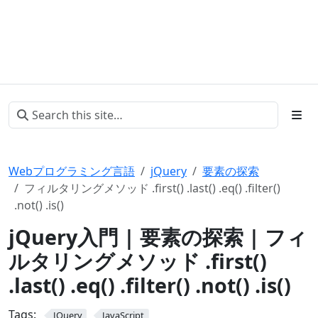
Webプログラミング言語
jQuery
要素の探索
フィルタリングメソッド .first() .last() .eq() .filter()
.not() .is()
jQuery入門 | 要素の探索 | フィ
ルタリングメソッド .first()
.last() .eq() .filter() .not() .is()
Tags:
JQuery
JavaScript