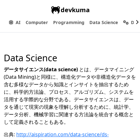
devkuma
AI
Computer
Programming
Data Science
Dev
Data Science
データサイエンス(data science)
とは、データマイニング
(Data Mining)と同様に、構造化データや非構造化データを
含む多様なデータから知識とインサイトを抽出するため
に、科学的方法論、プロセス、アルゴリズム、システムを
活用する学際的な分野である。データサイエンスは、デー
タを通じて現実の現象を理解し分析するために、統計学、
データ分析、機械学習に関連する方法論を統合する概念と
して定義されることもある。
出典:
http://aispiration.com/data-science/ds-