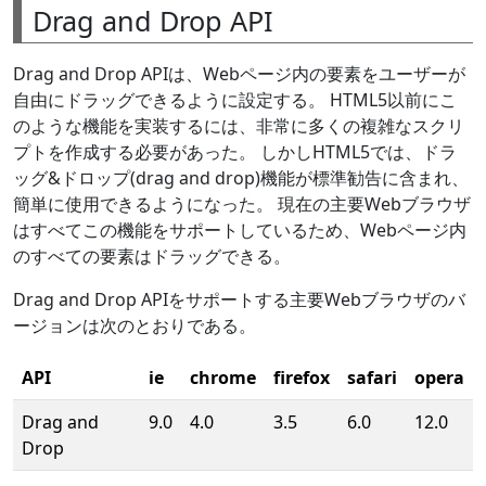
Drag and Drop API
Drag and Drop APIは、Webページ内の要素をユーザーが
自由にドラッグできるように設定する。 HTML5以前にこ
のような機能を実装するには、非常に多くの複雑なスクリ
プトを作成する必要があった。 しかしHTML5では、ドラ
ッグ&ドロップ(drag and drop)機能が標準勧告に含まれ、
簡単に使用できるようになった。 現在の主要Webブラウザ
はすべてこの機能をサポートしているため、Webページ内
のすべての要素はドラッグできる。
Drag and Drop APIをサポートする主要Webブラウザのバ
ージョンは次のとおりである。
API
ie
chrome
firefox
safari
opera
Drag and
9.0
4.0
3.5
6.0
12.0
Drop