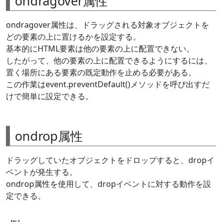
ondragover属性
ondragover属性は、ドラッグされる対象オブジェクトを
どの要素の上に置けるかを設定する。
基本的にHTML要素は他の要素の上に配置できない。
したがって、他の要素の上に配置できるようにするには、
置く場所にある要素の既定動作を止める必要がある。
この作業はevent.preventDefault()メソッドを呼び出すだ
けで簡単に設定できる。
ondrop属性
ドラッグしていたオブジェクトをドロップすると、dropイ
ベントが発生する。
ondrop属性を使用して、dropイベントに対する動作を設
定できる。