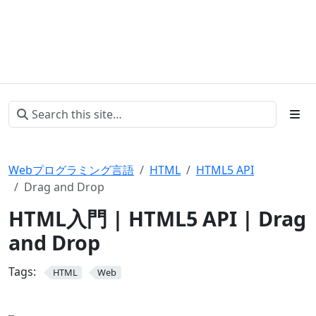
Webプログラミング言語
HTML
HTML5 API
Drag and Drop
HTML入門 | HTML5 API | Drag
and Drop
Tags:
HTML
Web