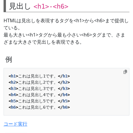
見出し
<h1>-<h6>
HTMLは見出しを表現するタグを<h1>から<h6>まで提供し
ている。
最も大きい<h1>タグから最も小さい<h6>タグまで、さま
ざまな大きさで見出しを表現できる。
例
<
h1
>
これは見出し1です。
</
h1
>
<
h2
>
これは見出し2です。
</
h2
>
<
h3
>
これは見出し3です。
</
h3
>
<
h4
>
これは見出し4です。
</
h4
>
<
h5
>
これは見出し5です。
</
h5
>
<
h6
>
これは見出し6です。
</
h6
>
コード実行