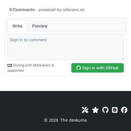
© 2026
The devkuma