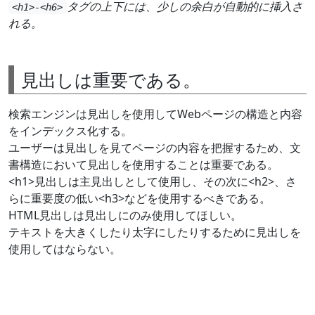
タグの上下には、少しの余白が自動的に挿入さ
<h1>-<h6>
れる。
見出しは重要である。
検索エンジンは見出しを使用してWebページの構造と内容
をインデックス化する。
ユーザーは見出しを見てページの内容を把握するため、文
書構造において見出しを使用することは重要である。
<h1>見出しは主見出しとして使用し、その次に<h2>、さ
らに重要度の低い<h3>などを使用するべきである。
HTML見出しは見出しにのみ使用してほしい。
テキストを大きくしたり太字にしたりするために見出しを
使用してはならない。