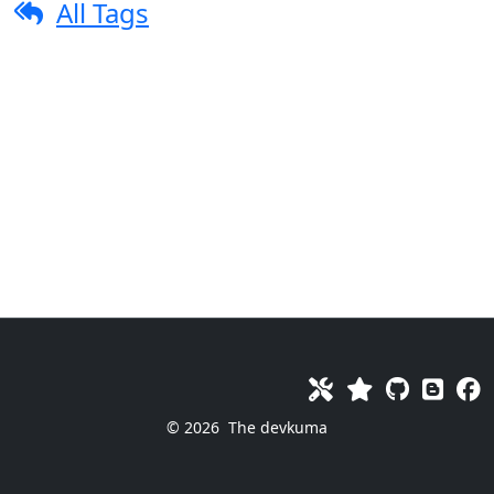
All Tags
© 2026
The devkuma