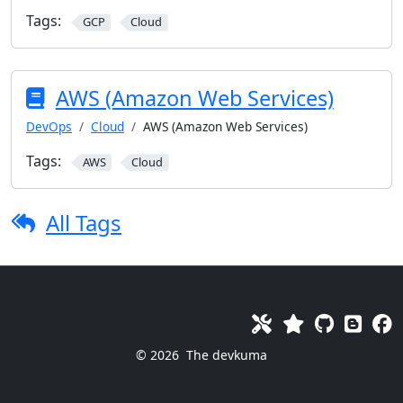
Tags:
GCP
Cloud
AWS (Amazon Web Services)
DevOps
Cloud
AWS (Amazon Web Services)
Tags:
AWS
Cloud
All Tags
© 2026
The devkuma