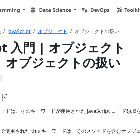
ramming
Data Science
DevOps
Toolki
語
JavaScript
オブジェクト
オブジェクトの扱い
ript 入門 | オブジェクト
t) | オブジェクトの扱い
b
ード
is キーワードは、そのキーワードが使用された JavaScript コード領
使用された this キーワードは、そのメソッドを含むオブジ