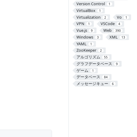
Version Control
1
VirtualBox
1
Virtualization
Vo
2
1
VPN
VSCode
1
4
Vue.js
Web
9
390
Windows
XML
3
13
YAML
1
ZooKeeper
2
アルゴリズム
55
グラフデータベース
9
ゲーム
1
データベース
84
メッセージキュー
6