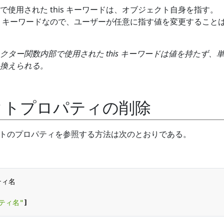
使用された this キーワードは、オブジェクト自身を指す。
はなくキーワードなので、ユーザーが任意に指す値を変更すること
ター関数内部で使用された this キーワードは値を持たず、
換えられる。
クトプロパティの削除
オブジェクトのプロパティを参照する方法は次のとおりである。
ティ名
ティ名"
]