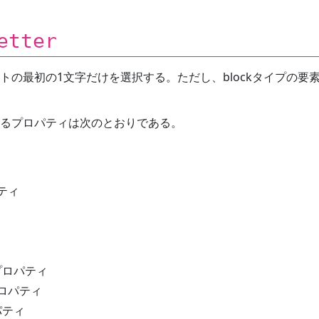
etter
トの最初の1文字だけを選択する。ただし、blockタイプの要
るプロパティは次のとおりである。
ティ
ィ
プロパティ
ロパティ
パティ