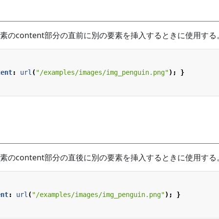
素のcontent部分の直前に別の要素を挿入するときに使用する
tent
:
url
(
"/examples/images/img_penguin.png"
);
}
素のcontent部分の直後に別の要素を挿入するときに使用する
ent
:
url
(
"/examples/images/img_penguin.png"
);
}