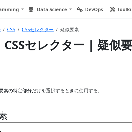
ramming
Data Science
DevOps
Toolki
語
CSS
CSSセレクター
疑似要素
| CSSセレクター | 疑似
L要素の特定部分だけを選択するときに使用する。
素