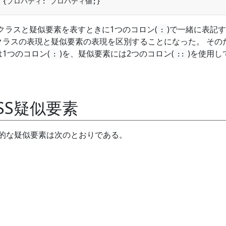
疑似クラスと疑似要素を表すときに1つのコロン(
)で一緒に表記
:
似クラスの表現と疑似要素の表現を区別することになった。 その
は1つのコロン(
)を、疑似要素には2つのコロン(
)を使用し
:
::
SS疑似要素
表的な疑似要素は次のとおりである。