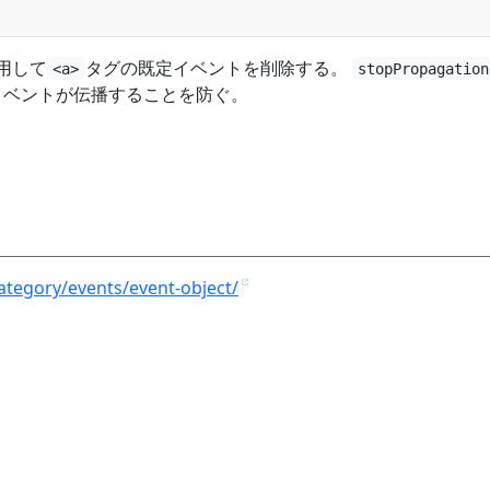
用して
タグの既定イベントを削除する。
<a>
stopPropagation
イベントが伝播することを防ぐ。
category/events/event-object/