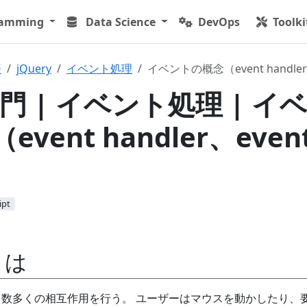
ramming
Data Science
DevOps
Toolki
語
jQuery
イベント処理
イベントの概念（event handler、
入門 | イベント処理 | イ
vent handler、even
ipt
とは
と数多くの相互作用を行う。 ユーザーはマウスを動かしたり、