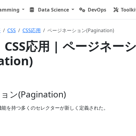
ramming
Data Science
DevOps
Toolki
語
CSS
CSS応用
ページネーション(Pagination)
| CSS応用 | ページネー
tion)
(Pagination)
な機能を持つ多くのセレクターが新しく定義された。