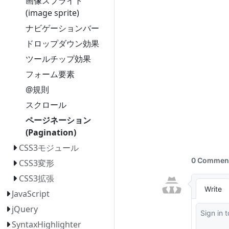
画像スプライト
(image sprite)
ナビゲーションバー
ドロップダウン効果
ツールチップ効果
フォーム要素
@規則
スクロール
ページネーション
(Pagination)
CSS3モジュール
CSS3変形
CSS3拡張
JavaScript
jQuery
SyntaxHighlighter