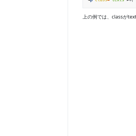
上の例では、classが