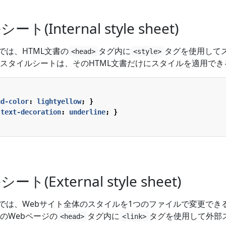
Internal style sheet)
では、HTML文書の
タグ内に
タグを使用して
<head>
<style>
スタイルシートは、そのHTML文書だけにスタイルを適用でき
nd-color
:
lightyellow
;
}
text-decoration
:
underline
;
}
(External style sheet)
法では、Webサイト全体のスタイルを1つのファイルで変更でき
のWebページの
タグ内に
タグを使用して外部
<head>
<link>