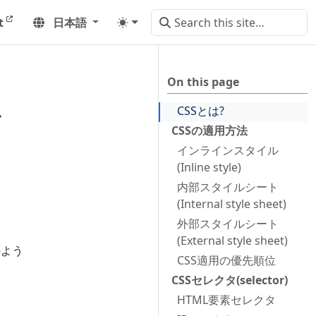
t
日本語
On this page
ス
CSSとは?
CSSの適用方法
インラインスタイル
(Inline style)
内部スタイルシート
(Internal style sheet)
外部スタイルシート
(External style sheet)
のよう
CSS適用の優先順位
CSSセレクタ(selector)
。
HTML要素セレクタ