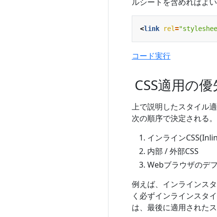
ルシートを含めればよい
<
link
rel
=
"styleshe
コード実行
CSS適用の
上で説明したスタイル適
次の順序で決定される。
インラインCSS(Inline
内部 / 外部CSS
Webブラウザのデ
例えば、インラインスタ
く必ずインラインスタイ
は、最後に適用されたス