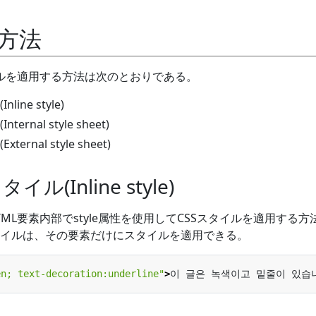
用方法
タイルを適用する方法は次のとおりである。
ne style)
rnal style sheet)
rnal style sheet)
(Inline style)
TML要素内部でstyle属性を使用してCSSスタイルを適用する方
イルは、その要素だけにスタイルを適用できる。
en; text-decoration:underline"
>
이 글은 녹색이고 밑줄이 있습