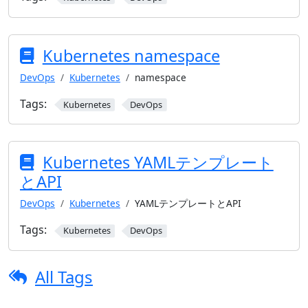
Kubernetes namespace
DevOps
Kubernetes
namespace
Tags:
Kubernetes
DevOps
Kubernetes YAMLテンプレート
とAPI
DevOps
Kubernetes
YAMLテンプレートとAPI
Tags:
Kubernetes
DevOps
All Tags