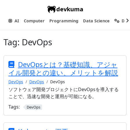
devkuma
AI
Computer
Programming
Data Science
Dev
Tag:
DevOps
DevOpsとは？基礎知識、アジャ
イル開発との違い、メリットを解説
DevOps
DevOps
DevOps
ソフトウェア開発プロジェクトにDevOpsを導入する
ことで、迅速な開発と運用が可能になる。
Tags:
DevOps