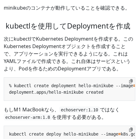
minikubeのコンテナが動作していることを確認できる。
kubectlを使用してDeploymentを作成
次にkubectlでKubernetes Deploymentを作成する。この
Kubernetes Deploymentオブジェクトを作成すること
で、アプリケーションを実行できるようになる。これは
YAMLファイルで作成できる。これ自体はサービスという
より、Podを作るためのDeploymentアプリである。
% kubectl create deployment hello-minikube --image
=
もしM1 MacBookなら、
ではなく
echoserver:1.10
を使用する必要がある。
echoserver-arm:1.8
kubectl create deploy hello-minikube --image
=