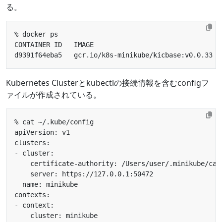
る。
d9391f64eba5   gcr.io/k8s-minikube/kicbase:v0.0.33  
Kubernetes Clusterとkubectlの接続情報を含むconfigフ
ァイルが作成されている。