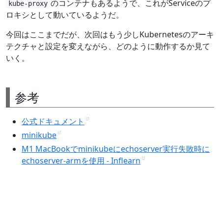
のコンテナもあるようで、これがServiceのプ
kube-proxy
ロキシとして動いているようだ。
今回はここまでだが、次回はもう少しKubernetesのアーキ
テクチャと設定を変えながら、どのように動作するか見て
いく。
参考
公式ドキュメント
minikube
M1 MacBookでminikubeにechoserver実行失敗時に
echoserver-armを使用 - Inflearn