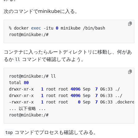
次のコマンドでminikubeに入る。
% docker 
exec
 -itu 
0
コンテナに入ったらルートディレクトリに移動し、何があ
るか
コマンドで確認してみよう。
ll
total 
80
drwxr-xr-x   
1
 root root 
4096
 Sep  
7
drwxr-xr-x   
1
 root root 
4096
 Sep  
7
-rwxr-xr-x   
1
 root root    
0
 Sep  
7
コマンドでプロセスも確認してみる。
top