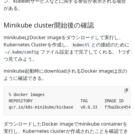
ン、kubeletサービスなどに関する警告が表示される場合
がある。
Minikube cluster開始後の確認
minikubeはDocker imageをダウンロードして実行し、
Kubernetes Clusterを作成し、
との接続のために
kubectl
ファイル設定まで完了してくれる。 1つず
~/.kube/config
つ見てみよう。
minikube起動時にdownloadされるDocker imageは次の
ように確認できる。
gcr.io/k8s-minikube/kicbase   v0.0.33   f7ba2bce4549
ダウンロードしたDocker imageでminikube containerを
実行し、Kubernetes clusterが作成されたことを確認でき