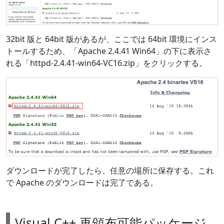
32bit 版と 64bit 版があるが、ここでは 64bit 環境にインス
トールするため、「Apache 2.4.41 Win64」の下に表示さ
れる「httpd-2.4.41-win64-VC16.zip」をクリックする。
ダウンロードが完了したら、任意の場所に保存する。これ
で Apache のダウンロードは完了である。
Visual C++ 再頒布可能パッケージ