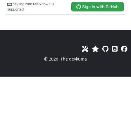
© 2026
The devkuma