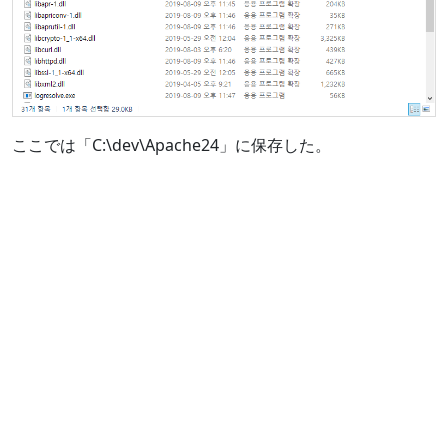
ここでは「C:\dev\Apache24」に保存した。