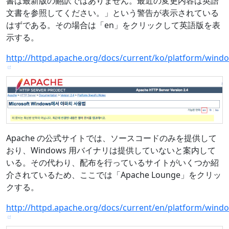
書は最新版の翻訳ではありません。最近の変更内容は英語
文書を参照してください。」という警告が表示されている
はずである。その場合は「en」をクリックして英語版を表
示する。
http://httpd.apache.org/docs/current/ko/platform/wind
Apache の公式サイトでは、ソースコードのみを提供して
おり、Windows 用バイナリは提供していないと案内して
いる。その代わり、配布を行っているサイトがいくつか紹
介されているため、ここでは「Apache Lounge」をクリッ
クする。
http://httpd.apache.org/docs/current/en/platform/wind