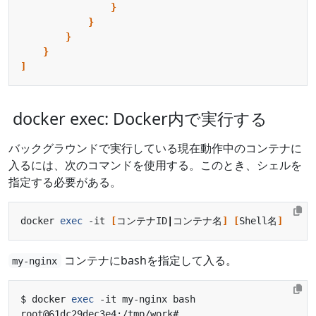
}
}
}
}
]
docker exec: Docker内で実行する
バックグラウンドで実行している現在動作中のコンテナに
入るには、次のコマンドを使用する。このとき、シェルを
指定する必要がある。
docker 
exec
 -it 
[
コンテナID
|
コンテナ名
]
[
Shell名
]
コンテナにbashを指定して入る。
my-nginx
$ docker 
exec