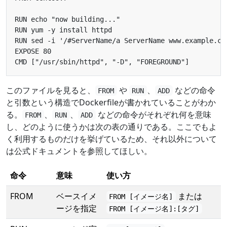
このファイルを見ると、
や
、
などの命令
FROM
RUN
ADD
と引数という構造でDockerfileが書かれていることがわか
る。
、
、
などの命令がそれぞれ何を意味
FROM
RUN
ADD
し、どのように使うかは次の表の通りである。ここでもよ
く利用するものだけを挙げているため、それ以外について
は公式ドキュメントを参照してほしい。
命令
意味
使い方
FROM
ベースイメ
または
FROM [イメージ名]
ージを指定
FROM [イメージ名]:[タグ]