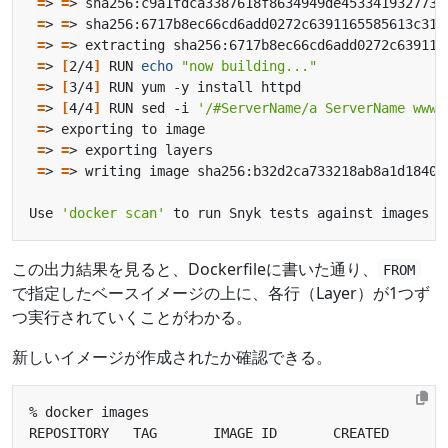
=
> 
=
=
> 
=
=
> 
=
=
> 
[
2/4
]
 RUN 
echo
"now building..."
=
> 
[
3/4
]
=
> 
[
4/4
]
 RUN sed -i 
'/#ServerName/a ServerName www.
=
=
> 
=
=
> 
=
Use 
'docker scan'
この出力結果を見ると、Dockerfileに書いた通り、
FROM
で指定したベースイメージの上に、各行（Layer）が1つず
つ実行されていくことがわかる。
新しいイメージが作成されたか確認できる。