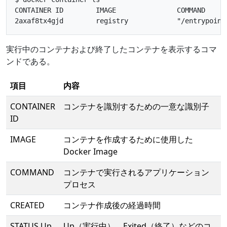
CONTAINER ID        IMAGE               COMMAND     
実行中のコンテナおよび終了したコンテナを表示するコマ
ンドである。
項目
内容
CONTAINER
コンテナを識別するための一意な識別子
ID
IMAGE
コンテナを作成するために使用した
Docker Image
COMMAND
コンテナで実行されるアプリケーション
プロセス
CREATED
コンテナ作成後の経過時間
STATUS Up
Up（実行中）、Exited（終了）などのコ