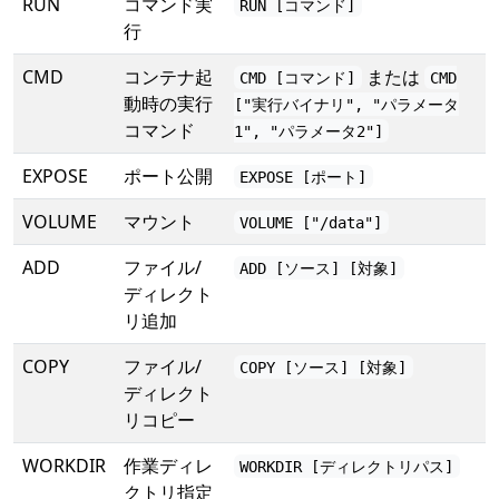
RUN
コマンド実
RUN [コマンド]
行
CMD
コンテナ起
または
CMD [コマンド]
CMD
動時の実行
["実行バイナリ", "パラメータ
コマンド
1", "パラメータ2"]
EXPOSE
ポート公開
EXPOSE [ポート]
VOLUME
マウント
VOLUME ["/data"]
ADD
ファイル/
ADD [ソース] [対象]
ディレクト
リ追加
COPY
ファイル/
COPY [ソース] [対象]
ディレクト
リコピー
WORKDIR
作業ディレ
WORKDIR [ディレクトリパス]
クトリ指定