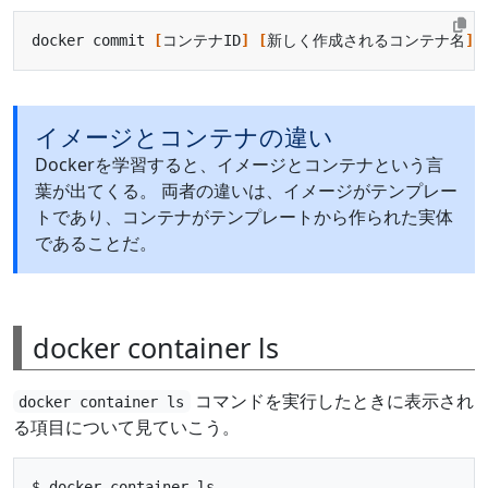
docker commit 
[
コンテナID
]
[
新しく作成されるコンテナ名
]
イメージとコンテナの違い
Dockerを学習すると、イメージとコンテナという言
葉が出てくる。 両者の違いは、イメージがテンプレー
トであり、コンテナがテンプレートから作られた実体
であることだ。
docker container ls
コマンドを実行したときに表示され
docker container ls
る項目について見ていこう。
$ docker container ls
