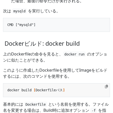
た場合、最後の命令だけが実行される。
次は
を実行している。
mysqld
Dockerビルド: docker build
上のDockerfileの命令を見ると、
のオプショ
docker run
ンに似たことができる。
このように作成したDockerfileを使用してImageをビルド
するには、次のコマンドを使用する。
docker build 
[
Dockerfileパス
]
基本的には
という名前を使用する。ファイル
Dockerfile
名を変更する場合は、Build時に追加オプション
を指
-f