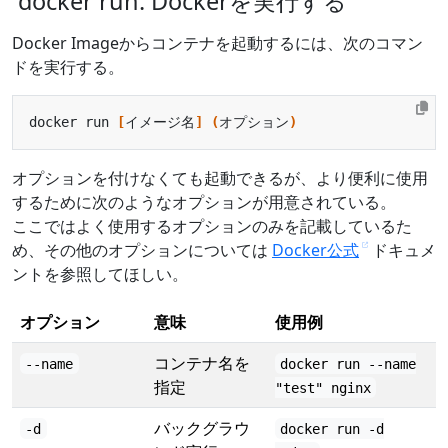
docker run: Dockerを実行する
Docker Imageからコンテナを起動するには、次のコマン
ドを実行する。
docker run 
[
イメージ名
]
(
オプション
)
オプションを付けなくても起動できるが、より便利に使用
するために次のようなオプションが用意されている。
ここではよく使用するオプションのみを記載しているた
め、その他のオプションについては
Docker公式
ドキュメ
ントを参照してほしい。
オプション
意味
使用例
コンテナ名を
--name
docker run --name
指定
"test" nginx
バックグラウ
-d
docker run -d