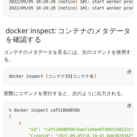
2022/09/05 18:20:28 
[
notice
]
 1#1: start worker proce
2022/09/05 18:20:28 
[
notice
]
 1#1: start worker proce
docker inspect: コンテナのメタデータ
を確認する
コンテナのメタデータを見るには、次のコマンドを使用す
る。
docker inspect 
[
コンテナID
|
コンテナ名
]
実際にコマンドを実行すると、次のように出力される。
[
{
"Id"
: 
"caf5180d85067eae71a9ee6f4bb52e8222cc7
"Created"
: 
"2022-09-05T18:10:41.606382836Z"