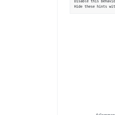
Hide these hints wi