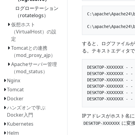
ログローテーション
C:\apache\Apache24\b
（rotatelogs）
仮想ホスト
（VirtualHost）の設
定
すると、ログファイルが
Tomcatとの連携
る。テキストエディタで
（mod_proxy_ajp）
Apacheサーバー管理
DESKTOP-XXXXXXX - -
（mod_status）
DESKTOP-XXXXXXX - -
Nginx
DESKTOP-XXXXXXX - -
DESKTOP-XXXXXXX - -
Tomcat
DESKTOP-XXXXXXX - -
Docker
ハンズオンで学ぶ
Docker入門
IPアドレスがホスト名
に変
Kubernetes
DESKTOP-XXXXXXX
Helm