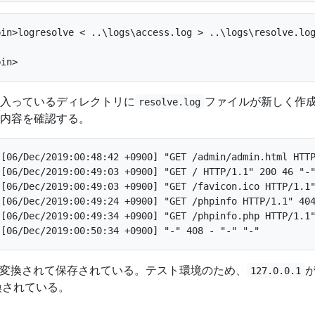
in>logresolve < ..\logs\access.log > ..\logs\resolve.log
入っているディレクトリに
ファイルが新しく作
resolve.log
内容を確認する。
 [06/Dec/2019:00:48:42 +0900] "GET /admin/admin.html HTTP
 [06/Dec/2019:00:49:03 +0900] "GET / HTTP/1.1" 200 46 "-"
 [06/Dec/2019:00:49:03 +0900] "GET /favicon.ico HTTP/1.1"
 [06/Dec/2019:00:49:24 +0900] "GET /phpinfo HTTP/1.1" 404
 [06/Dec/2019:00:49:34 +0900] "GET /phpinfo.php HTTP/1.1"
に変換されて保存されている。テスト環境のため、
127.0.0.1
換されている。