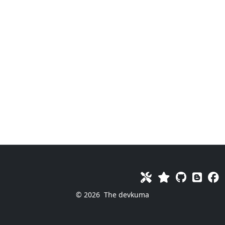
© 2026
The devkuma