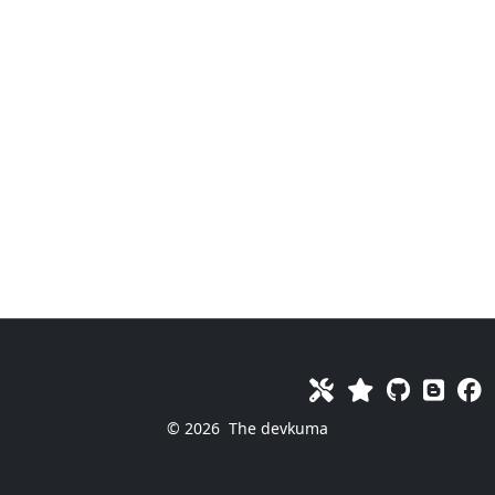
© 2026
The devkuma