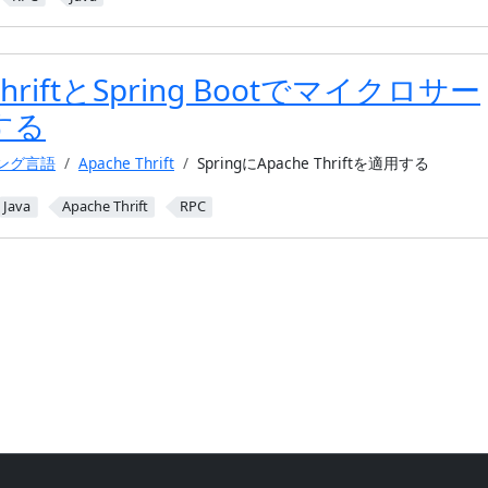
 ThriftとSpring Bootでマイクロサー
する
ミング言語
Apache Thrift
SpringにApache Thriftを適用する
Java
Apache Thrift
RPC