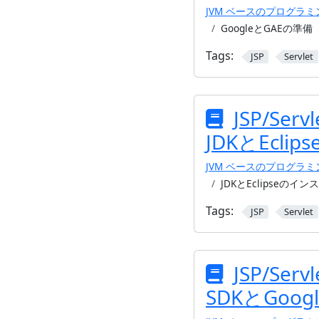
JVM ベースのプログラ
GoogleとGAEの準備
Tags:
JSP
Servlet
JSP/Serv
JDKとEcl
JVM ベースのプログラ
JDKとEclipseのイ
Tags:
JSP
Servlet
JSP/Serv
SDKとGo