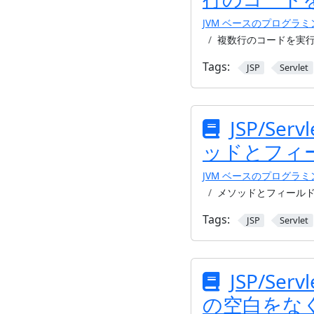
JVM ベースのプログラ
複数行のコードを実
Tags:
JSP
Servlet
JSP/Serv
ッドとフィ
JVM ベースのプログラ
メソッドとフィール
Tags:
JSP
Servlet
JSP/Servl
の空白をな