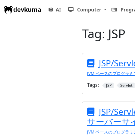
devkuma
AI
Computer
Prog
Tag:
JSP
JSP/Ser
JVM ベースのプログラ
Tags:
JSP
Servlet
JSP/Serv
サーバーサイ
JVM ベースのプログラ