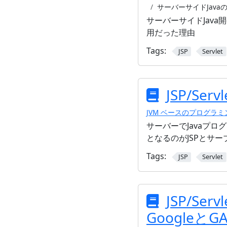
サーバーサイドJava
サーバーサイドJava開
用だった理由
Tags:
JSP
Servlet
JSP/Servl
JVM ベースのプログラ
サーバーでJavaプログ
となるのがJSPとサ
Tags:
JSP
Servlet
JSP/Serv
Googleと