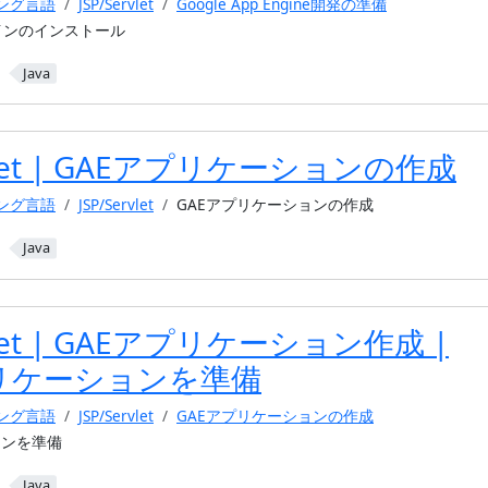
ミング言語
JSP/Servlet
Google App Engine開発の準備
グインのインストール
Java
rvlet | GAEアプリケーションの作成
ミング言語
JSP/Servlet
GAEアプリケーションの作成
Java
rvlet | GAEアプリケーション作成 |
プリケーションを準備
ミング言語
JSP/Servlet
GAEアプリケーションの作成
ョンを準備
Java