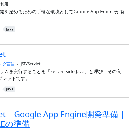
の利用
発を始めるための手軽な環境としてGoogle App Engineが有
Java
et
ミング言語
JSP/Servlet
ラムを実行することを「server-side Java」と呼び、その入口
ーブレットです。
Java
let | Google App Engine開発準備 |
GAEの準備