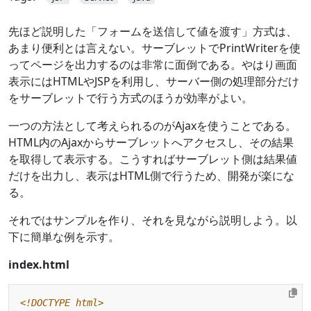
先ほど説明した「フォームを送信して値を渡す」方式は、
あまり便利とは言えない。サーブレットでPrintWriterを使
ってページを出力するのは非常に面倒である。やはり画面
表示にはHTMLやJSPを利用し、サーバー側の処理部分だけ
をサーブレットで行う方式のほうが効率がよい。
一つの方法として考えられるのがAjaxを使うことである。
HTML内のAjaxからサーブレットへアクセスし、その結果
を取得して表示する。こうすればサーブレット側は結果値
だけを出力し、表示はHTML側で行うため、開発が楽にな
る。
それではサンプルを作り、それを見ながら説明しよう。以
下に簡単な例を示す。
index.html
<!DOCTYPE html>