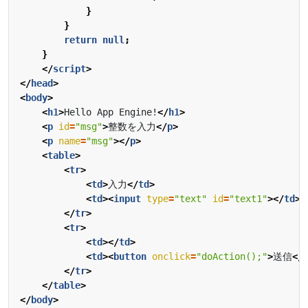
}
}
return
null
;
}
</
script
>
</
head
>
<
body
>
<
h1
>
Hello App Engine!
</
h1
>
<
p
id
=
"msg"
>
整数を入力
</
p
>
<
p
name
=
"msg"
></
p
>
<
table
>
<
tr
>
<
td
>
入力
</
td
>
<
td
><
input
type
=
"text"
id
=
"text1"
></
td
>
</
tr
>
<
tr
>
<
td
></
td
>
<
td
><
button
onclick
=
"doAction();"
>
送信
</
</
tr
>
</
table
>
</
body
>