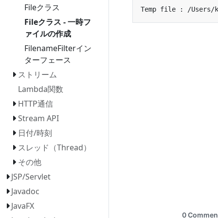
Fileクラス
Fileクラス - 一時フ
ァイルの作成
FilenameFilterイン
ターフェース
ストリーム
Lambda関数
HTTP通信
Stream API
日付/時刻
スレッド（Thread）
その他
JSP/Servlet
Javadoc
JavaFX