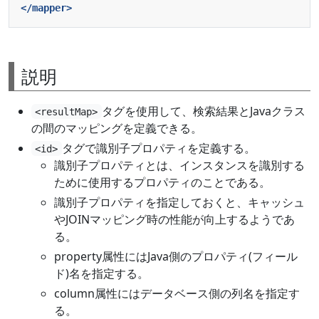
</mapper>
説明
タグを使用して、検索結果とJavaクラス
<resultMap>
の間のマッピングを定義できる。
タグで識別子プロパティを定義する。
<id>
識別子プロパティとは、インスタンスを識別する
ために使用するプロパティのことである。
識別子プロパティを指定しておくと、キャッシュ
やJOINマッピング時の性能が向上するようであ
る。
property属性にはJava側のプロパティ(フィール
ド)名を指定する。
column属性にはデータベース側の列名を指定す
る。