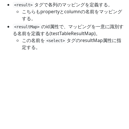
タグで各列のマッピングを定義する。
<result>
こちらもpropertyとcolumnの名前をマッピング
する。
のid属性で、マッピングを一意に識別す
<resultMap>
る名前を定義する(testTableResultMap)。
この名前を
タグのresultMap属性に指
<select>
定する。