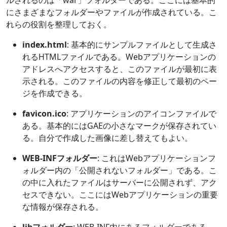
にさまざまなフォルダーやファイルが作成されている。こ
れらの役割を整理しておく。
index.html
: 基本的にサンプルファイルとして生成さ
れるHTMLファイルである。Webアプリケーションの
アドレスへアクセスすると、このファイルが最初に表
示される。このファイルの内容を修正して最初のペー
ジを作成できる。
favicon.ico
: アプリケーションのアイコンファイルで
ある。基本的にはGAEの小さなマークが保存されてい
る。自分で作成した画像に差し替えてもよい。
WEB-INFフォルダー
: これはWebアプリケーションフ
ォルダー内の「公開されないフォルダー」である。こ
の中に入れたファイルはサーバーに公開されず、アク
セスできない。ここにはWebアプリケーションの重要
な情報が保存される。
libフォルダー
: WEB-INF内にあるフォルダーである。