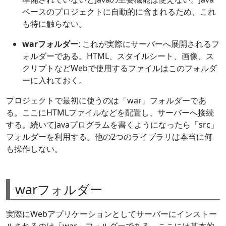
ベースのプロジェクトに自動的に含まれるため、これ
も特に触らない。
warフォルダー
: これが実際にサーバーへ展開されるフ
ォルダーである。HTML、スタイルシート、画像、ス
クリプトなどWebで使用するファイルはこのフォルダ
ーに入れておく。
プロジェクトで最初に使うのは「war」フォルダーであ
る。ここにHTMLファイルなどを配置し、サーバーへ接続
する。続いてJavaプログラムを書くようになったら「src」
フォルダーを利用する。他の2つのライブラリは本当に何
も操作しない。
warフォルダー
実際にWebアプリケーションとしてサーバーにインストー
ルされるのは「war」フォルダーである。ここには基本的