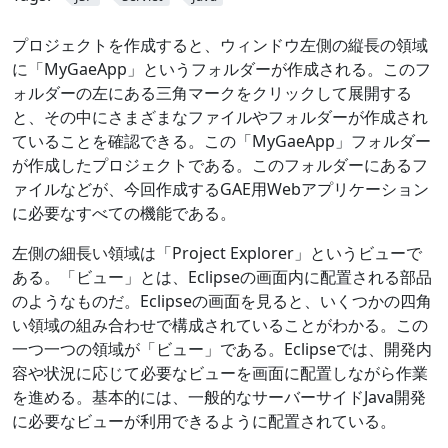
プロジェクトを作成すると、ウィンドウ左側の縦長の領域
に「MyGaeApp」というフォルダーが作成される。このフ
ォルダーの左にある三角マークをクリックして展開する
と、その中にさまざまなファイルやフォルダーが作成され
ていることを確認できる。この「MyGaeApp」フォルダー
が作成したプロジェクトである。このフォルダーにあるフ
ァイルなどが、今回作成するGAE用Webアプリケーション
に必要なすべての機能である。
左側の細長い領域は「Project Explorer」というビューで
ある。「ビュー」とは、Eclipseの画面内に配置される部品
のようなものだ。Eclipseの画面を見ると、いくつかの四角
い領域の組み合わせで構成されていることがわかる。この
一つ一つの領域が「ビュー」である。Eclipseでは、開発内
容や状況に応じて必要なビューを画面に配置しながら作業
を進める。基本的には、一般的なサーバーサイドJava開発
に必要なビューが利用できるように配置されている。