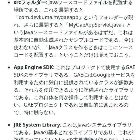
srcフォルダー
: Javaソースコードファイルを配置する
場所である。これを展開すると
「com.devkuma.mygaeapp」というフォルダーが現
れ、さらに展開すると「MyGaeAppServlet.java」と
いうJavaソースコードファイルがあるはずだ。これは
基本的に自動生成されたサンプルコードである。今は
使わないが、「Javaクラスを作るときはここにソース
コードを配置する」ということだけは覚えておこう。
App Engine SDK
: これはプロジェクトで使用するGAE
SDKのライブラリである。GAEにはGoogleサービスを
利用するために独自に提供されているクラスが多数あ
る。それらを使用できるように準備されたライブラリ
である。これ自体を何か操作して利用することはな
い。GAEプロジェクトであれば自動的に含まれるの
で、特に触らない。
JRE System Library
: これはJavaシステムライブラリ
である。Javaの基本となるライブラリであり、これが
準備されていないとJavaの主要機能は使えない。Java