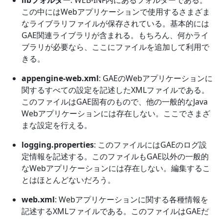
この中にはWebアプリケーションで使用するさまざま
なライブラリファイルが保存されている。基本的には
GAE関連ライブラリが含まれる。もちろん、何かライ
ブラリが必要なら、ここにファイルを追加して利用で
きる。
appengine-web.xml
: GAEのWebアプリケーションに
関するすべての設定を記述したXMLファイルである。
このファイルはGAE固有のもので、他の一般的なJava
Webアプリケーションには存在しない。ここでさまざ
まな設定を行える。
logging.properties
: このファイルにはGAEのログ設
定情報を記述する。このファイルもGAE以外の一般的
なWebアプリケーションには存在しない。編集するこ
とはほとんどないだろう。
web.xml
: Webアプリケーションに関する各種情報を
記述するXMLファイルである。このファイルはGAEだ