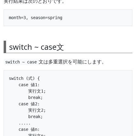
実行結果は次のとおりです。
switch ~ case文
文は多重選択を可能にします。
switch ~ case
switch (式) {

    case 値1:

        実行文1;

        break;

    case 値2:

        実行文2;

        break;

    .....

    case 値n:

        実行文n;
