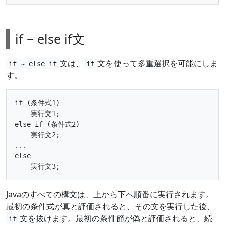
if ~ else if文
文は、
文を使って多重選択を可能にしま
if ~ else if
if
す。
if (条件式1)

    実行文1;

else if (条件式2)

    実行文2;

...

else

Javaのすべての構文は、上から下へ順番に実行されます。
最初の条件式が真と評価されると、その文を実行した後、
文を抜けます。最初の条件節が偽と評価されると、続
if