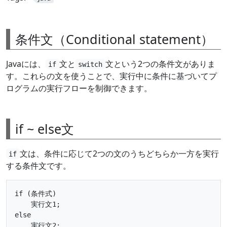
条件文（Conditional statement）
Javaには、
文と
文という2つの条件文がありま
if
switch
す。これらの文を使うことで、実行中に条件に基づいてプ
ログラムの実行フローを制御できます。
if ~ else文
文は、条件に応じて2つの文のうちどちらか一方を実行
if
する条件文です。
if (条件式)

    実行文1;

else
