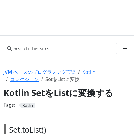
JVM ベースのプログラミング言語
Kotlin
コレクション
SetをListに変換
Kotlin SetをListに変換する
Tags:
Kotlin
Set.toList()