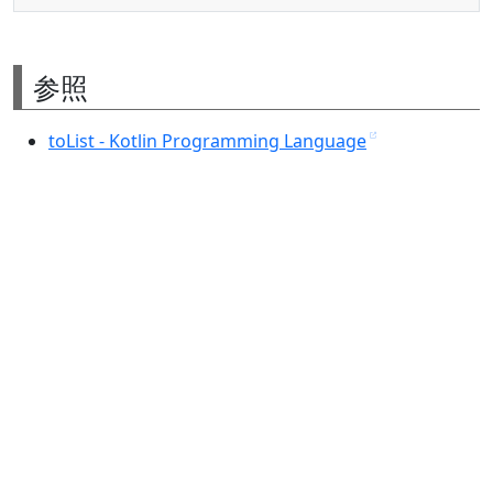
参照
toList - Kotlin Programming Language