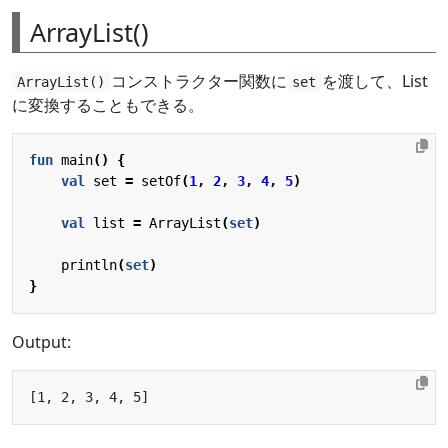
ArrayList()
コンストラクター関数に
を渡して、List
ArrayList()
set
に変換することもできる。
fun
main
()
{
val
set
=
setOf
(
1
,
2
,
3
,
4
,
5
)
val
list
=
ArrayList
(
set
)
println
(
set
)
}
Output: