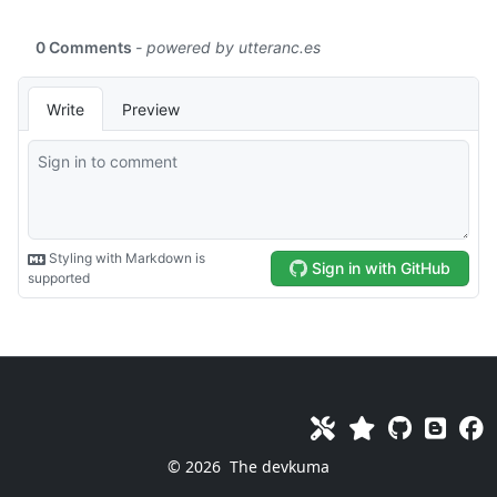
© 2026
The devkuma