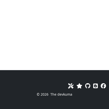
© 2026
The devkuma