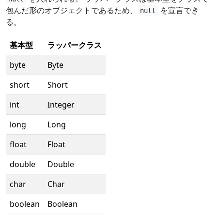
包んだ形のオブジェクトであるため、
を宣言でき
null
る。
基本型
ラッパークラス
byte
Byte
short
Short
int
Integer
long
Long
float
Float
double
Double
char
Char
boolean
Boolean