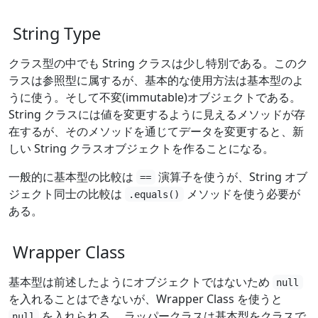
String Type
クラス型の中でも String クラスは少し特別である。このク
ラスは参照型に属するが、基本的な使用方法は基本型のよ
うに使う。そして不変(immutable)オブジェクトである。
String クラスには値を変更するように見えるメソッドが存
在するが、そのメソッドを通じてデータを変更すると、新
しい String クラスオブジェクトを作ることになる。
一般的に基本型の比較は
演算子を使うが、String オブ
==
ジェクト同士の比較は
メソッドを使う必要が
.equals()
ある。
Wrapper Class
基本型は前述したようにオブジェクトではないため
null
を入れることはできないが、Wrapper Class を使うと
を入れられる。 ラッパークラスは基本型をクラスで
null