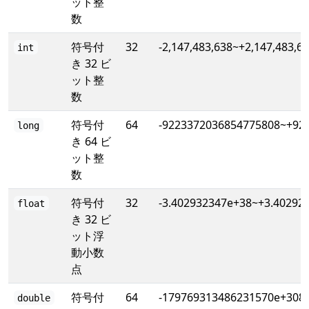
ット整
数
符号付
32
-2,147,483,638~+2,147,483,6
int
き 32 ビ
ット整
数
符号付
64
-9223372036854775808~+92
long
き 64 ビ
ット整
数
符号付
32
-3.402932347e+38~+3.40292
float
き 32 ビ
ット浮
動小数
点
符号付
64
-179769313486231570e+308
double