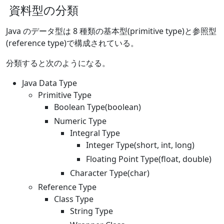
資料型の分類
Java のデータ型は 8 種類の基本型(primitive type)と参照型
(reference type)で構成されている。
分類すると次のようになる。
Java Data Type
Primitive Type
Boolean Type(boolean)
Numeric Type
Integral Type
Integer Type(short, int, long)
Floating Point Type(float, double)
Character Type(char)
Reference Type
Class Type
String Type