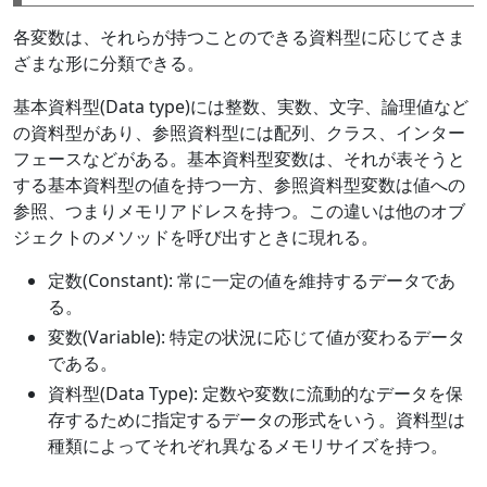
各変数は、それらが持つことのできる資料型に応じてさま
ざまな形に分類できる。
基本資料型(Data type)には整数、実数、文字、論理値など
の資料型があり、参照資料型には配列、クラス、インター
フェースなどがある。基本資料型変数は、それが表そうと
する基本資料型の値を持つ一方、参照資料型変数は値への
参照、つまりメモリアドレスを持つ。この違いは他のオブ
ジェクトのメソッドを呼び出すときに現れる。
定数(Constant): 常に一定の値を維持するデータであ
る。
変数(Variable): 特定の状況に応じて値が変わるデータ
である。
資料型(Data Type): 定数や変数に流動的なデータを保
存するために指定するデータの形式をいう。資料型は
種類によってそれぞれ異なるメモリサイズを持つ。