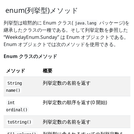
enum(列挙型)メソッド
列挙型は暗黙的に Enum クラス(
パッケージ)を
java.lang
継承したクラスの一種である。そして列挙定数を参照した
“WeekdayEnum.Sunday” は Enum オブジェクトである。
Enum オブジェクトでは次のメソッドを使用できる。
Enum クラスのメソッド
メソッド
概要
列挙定数の名前を返す
String
name()
列挙定数の順序を返す(0 開始)
int
ordinal()
列挙定数の名前を返す
toString()
列挙型に含まれるすべての列挙定数を