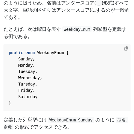
のように扱うため、名前はアンダースコア(
)形式(すべて
_
大文字、単語の区切りはアンダースコア)にするのが一般的
である。
たとえば、次は曜日を表す
列挙型を定義す
WeekdayEnum
る例である。
public
enum
WeekdayEnum
{
Sunday
,
Monday
,
Tuesday
,
Wednesday
,
Tursday
,
Friday
,
Saturday
}
定義した列挙型には
のように
WeekdayEnum.Sunday
型名.
の形式でアクセスできる。
定数