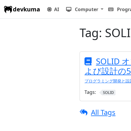
devkuma
AI
Computer
Prog
Tag:
SOL
SOLI
よび設計の
プログラミング開発と設
Tags:
SOLID
All Tags