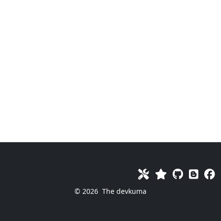
© 2026
The devkuma