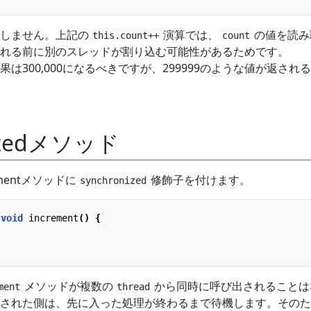
しません。上記の
演算では、
の値を読み
this.count++
count
れる前に別のスレッドが割り込む可能性があるためです。
は300,000になるべきですが、299999のような値が返され
nizedメソッド
mentメソッドに
修飾子を付けます。
synchronized
void
increment
()
{
メソッドが複数の
から同時に呼び出されることは
ment
thread
された側は、先に入った処理が終わるまで待機します。そのた