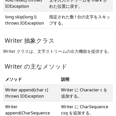
IOException
れた位置に戻す。
long skip(long l)
指定された数 l 分の文字をスキッ
throws IOException
プする。
Writer 抽象クラス
Writer クラスは、文字ストリームの出力機能を提供する。
Writer の主なメソッド
メソッド
説明
Writer append(char c)
Writer に Character c を
throws IOException
追加する。
Writer
Writer に CharSequence
append(CharSequence
csq を追加する。