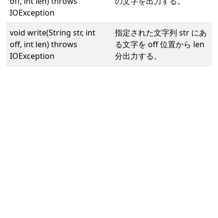
off, int len) throws
の文字を出力する。
IOException
void write(String str, int
指定された文字列 str にあ
off, int len) throws
る文字を off 位置から len
IOException
分出力する。