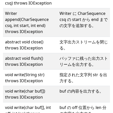
csq) throws IOException
Writer
Writer に CharSequence
append(CharSequence
csq の start から end まで
csq, int start, int end)
の文字を追加する。
throws IOException
abstract void close()
文字出力ストリームを閉じ
throws IOException
る。
abstract void flush()
バッファに残った出力スト
throws IOException
リームを出力する。
void write(String str)
指定された文字列 str を出
throws IOException
力する。
void write(char buf[])
buf の内容を出力する。
throws IOException
void write(char buf[], int
buf の off 位置から len 分