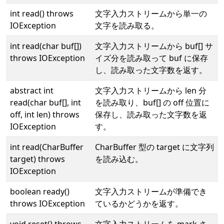
int read() throws
文字入力ストリームから単一の
IOException
文字を読み取る。
int read(char buf[])
文字入力ストリームから buf[] サ
throws IOException
イズ分を読み取って buf に保存
し、読み取った文字数を返す。
abstract int
文字入力ストリームから len 分
read(char buf[], int
を読み取り、buf[] の off 位置に
off, int len) throws
保存し、読み取った文字数を返
IOException
す。
int read(CharBuffer
CharBuffer 型の target に文字列
target) throws
を読み込む。
IOException
boolean ready()
文字入力ストリームが準備でき
throws IOException
ているかどうかを返す。
void reset() throws
文字入力ストリームを mark さ