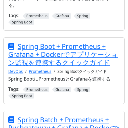
る。
Tags:
Prometheus
Grafana
Spring
Spring Boot
Spring Boot + Prometheus +
Grafana + Dockerでアプリケーショ
ン監視を連携するクイックガイド
DevOps
Prometheus
Spring Bootクイックガイド
Spring BootにPrometheusとGrafanaを連携する
Tags:
Prometheus
Grafana
Spring
Spring Boot
Spring Batch + Prometheus +
Pushgateway + Grafana + Dockerで