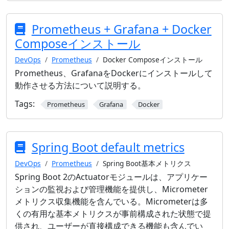
Prometheus + Grafana + Docker
Composeインストール
DevOps
Prometheus
Docker Composeインストール
Prometheus、GrafanaをDockerにインストールして
動作させる方法について説明する。
Tags:
Prometheus
Grafana
Docker
Spring Boot default metrics
DevOps
Prometheus
Spring Boot基本メトリクス
Spring Boot 2のActuatorモジュールは、アプリケー
ションの監視および管理機能を提供し、Micrometer
メトリクス収集機能を含んでいる。Micrometerは多
くの有用な基本メトリクスが事前構成された状態で提
供され、ユーザーが直接構成できる機能も含んでい