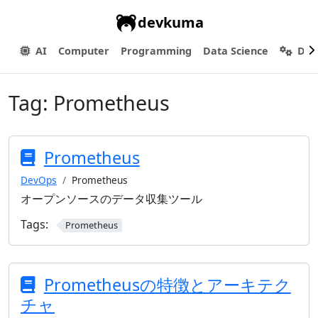
devkuma
AI
Computer
Programming
Data Science
Dev
Tag:
Prometheus
Prometheus
DevOps
Prometheus
オープンソースのデータ収集ツール
Tags:
Prometheus
Prometheusの特徴とアーキテク
チャ