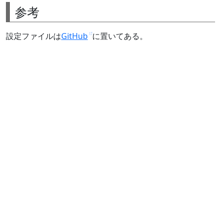
参考
設定ファイルは
GitHub
に置いてある。