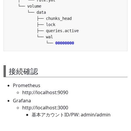
                └── 
00000000
接続確認
Prometheus
http://localhost:9090
Grafana
http://localhost:3000
基本アカウントID/PW: admin/admin