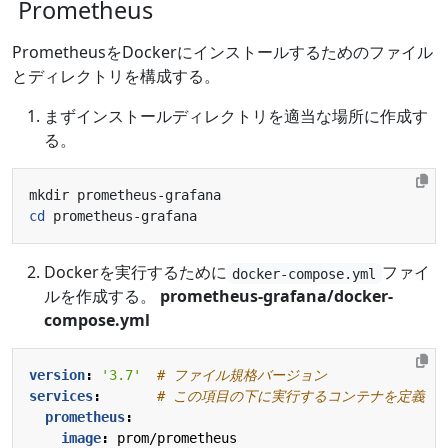
Prometheus
PrometheusをDockerにインストールするためのファイル
とディレクトリを構成する。
まずインストールディレクトリを適当な場所に作成す
る。
cd
Dockerを実行するために
ファイ
docker-compose.yml
ルを作成する。
prometheus-grafana/docker-
compose.yml
version
:
'3.7'
# ファイル規格バージョン
services
:
# この項目の下に実行するコンテナを定義
prometheus
:
image
:
prom/prometheus