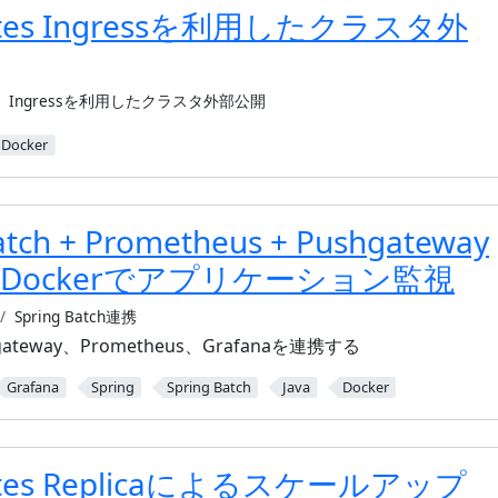
etes Ingressを利用したクラスタ外
Ingressを利用したクラスタ外部公開
Docker
atch + Prometheus + Pushgateway
a + Dockerでアプリケーション監視
Spring Batch連携
shgateway、Prometheus、Grafanaを連携する
Grafana
Spring
Spring Batch
Java
Docker
etes Replicaによるスケールアップ