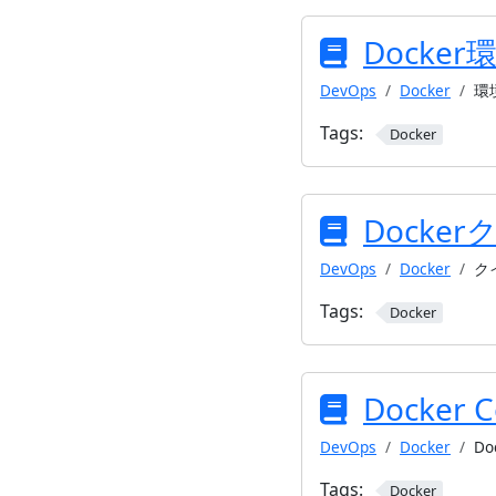
Docke
DevOps
Docker
環
Tags:
Docker
Dock
DevOps
Docker
ク
Tags:
Docker
Docker
DevOps
Docker
Do
Tags:
Docker