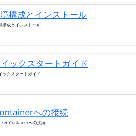
r環境構成とインストール
境構成とインストール
erクイックスタートガイド
イックスタートガイド
 Containerへの接続
cker Containerへの接続