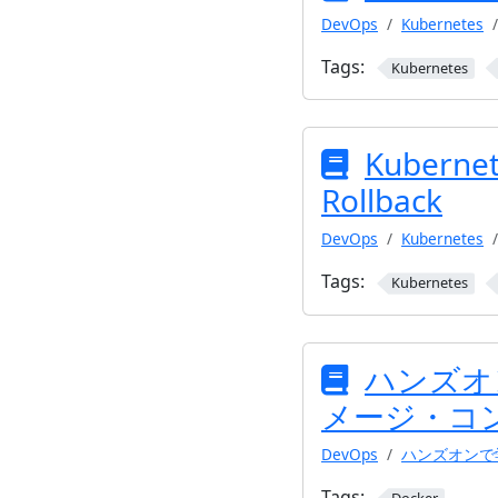
DevOps
Kubernetes
Tags:
Kubernetes
Kuberne
Rollback
DevOps
Kubernetes
Tags:
Kubernetes
ハンズオンで
メージ・コ
DevOps
ハンズオンで学
Tags: