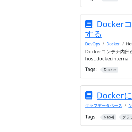
Docker
する
DevOps
Docker
Ho
Dockerコンテナ内
host.docker.internal
Tags:
Docker
Docke
グラフデータベース
N
Tags:
Neo4j
グラ