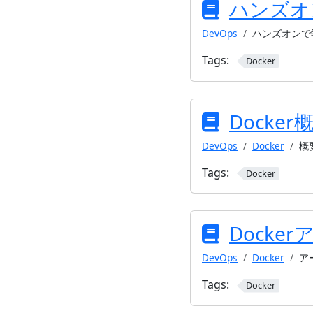
ハンズオン
DevOps
ハンズオンで学
Tags:
Docker
Docker
DevOps
Docker
概
Tags:
Docker
Docke
DevOps
Docker
ア
Tags:
Docker