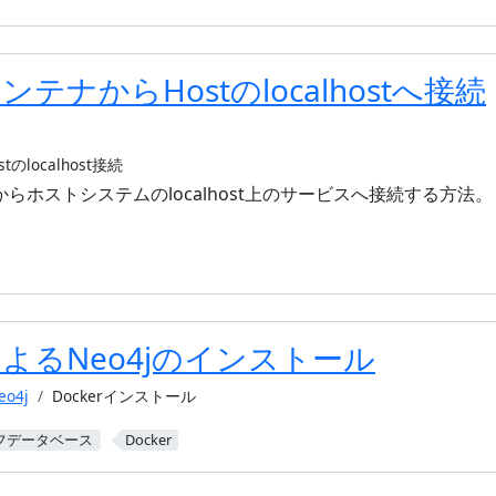
コンテナからHostのlocalhostへ接続
stのlocalhost接続
部からホストシステムのlocalhost上のサービスへ接続する方法。
rによるNeo4jのインストール
eo4j
Dockerインストール
フデータベース
Docker