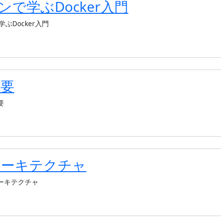
で学ぶDocker入門
ぶDocker入門
概要
要
rアーキテクチャ
ーキテクチャ