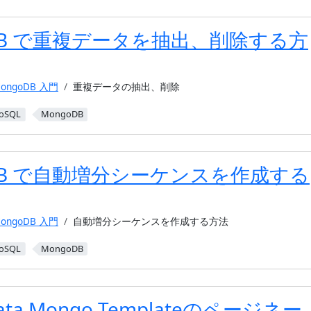
oDB で重複データを抽出、削除する方
ongoDB 入門
重複データの抽出、削除
oSQL
MongoDB
oDB で自動増分シーケンスを作成する
ongoDB 入門
自動増分シーケンスを作成する方法
oSQL
MongoDB
 Data Mongo Templateのページネー