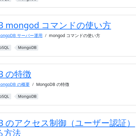
DB mongod コマンドの使い方
ongoDB サーバー運用
mongod コマンドの使い方
oSQL
MongoDB
DB の特徴
ongoDB の概要
MongoDB の特徴
oSQL
MongoDB
oDB のアクセス制御（ユーザー認証）
る方法