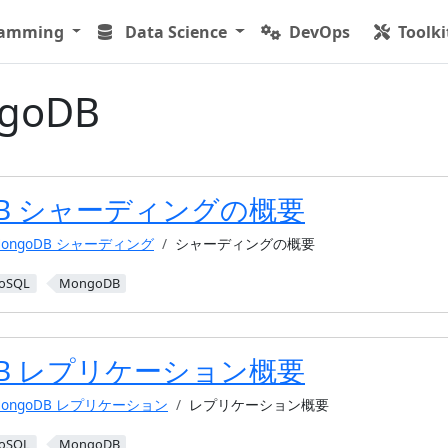
ramming
Data Science
DevOps
Toolki
goDB
DB シャーディングの概要
ongoDB シャーディング
シャーディングの概要
oSQL
MongoDB
DB レプリケーション概要
MongoDB レプリケーション
レプリケーション概要
oSQL
MongoDB