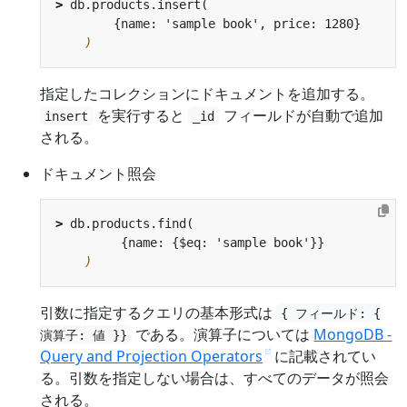
>
)
指定したコレクションにドキュメントを追加する。
を実行すると
フィールドが自動で追加
insert
_id
される。
ドキュメント照会
>
)
引数に指定するクエリの基本形式は
{ フィールド: {
である。演算子については
MongoDB -
演算子: 値 }}
Query and Projection Operators
に記載されてい
る。引数を指定しない場合は、すべてのデータが照会
される。