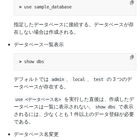
>
指定したデータベースに接続する。データベースが存
在しない場合は作成される。
データベース一覧表示
>
デフォルトでは
、
、
の 3 つのデ
admin
local
test
ータベースが存在する。
を実行した直後は、作成したデ
use <データベース名>
ータベースは一覧に表示されない。
で表示
show dbs
されるには、少なくとも 1 件以上のデータ登録が必要
である。
データベース名変更