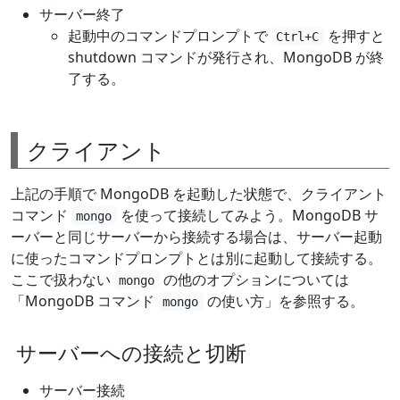
サーバー終了
起動中のコマンドプロンプトで
を押すと
Ctrl+C
shutdown コマンドが発行され、MongoDB が終
了する。
クライアント
上記の手順で MongoDB を起動した状態で、クライアント
コマンド
を使って接続してみよう。MongoDB サ
mongo
ーバーと同じサーバーから接続する場合は、サーバー起動
に使ったコマンドプロンプトとは別に起動して接続する。
ここで扱わない
の他のオプションについては
mongo
「MongoDB コマンド
の使い方」を参照する。
mongo
サーバーへの接続と切断
サーバー接続