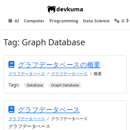
devkuma
AI
Computer
Programming
Data Science
Dev
Tag:
Graph Database
グラフデータベースの概要
グラフデータベース
グラフデータベース
概要
Tags:
Database
Graph Database
グラフデータベース
グラフデータベース
グラフデータベース
グラフデータベース