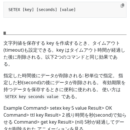
文字列値を保存する key を作成するとき、タイムアウト
(timeout)も設定できる。key はタイムアウト時間が経過し
た後に削除される。以下2つのコマンドと同じ効果であ
る。
指定した時間後にデータが削除される: 秒単位で指定。 指
定した秒(second)の後にデータが削除される。 有効期限を
持つデータを保存するときに便利に使われる。 使い方は
である。
SETEX key seconds value
Example Command> setex key 5 value Result> OK
Command> ttl key Result> 2 残り時間を秒(second)で知ら
せる Command> get key Result> (nil) 5秒が経過してデー
タが削除された アニメーションを見る