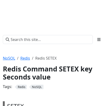
NoSQL
Redis
Redis SETEX
Redis Command SETEX key
Seconds value
Tags:
Redis
NoSQL
SETEX