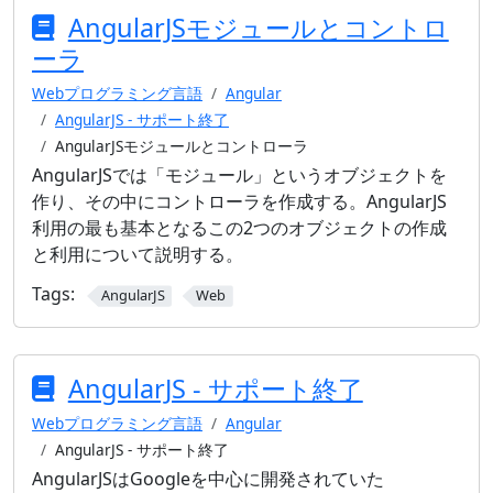
AngularJSモジュールとコントロ
ーラ
Webプログラミング言語
Angular
AngularJS - サポート終了
AngularJSモジュールとコントローラ
AngularJSでは「モジュール」というオブジェクトを
作り、その中にコントローラを作成する。AngularJS
利用の最も基本となるこの2つのオブジェクトの作成
と利用について説明する。
Tags:
AngularJS
Web
AngularJS - サポート終了
Webプログラミング言語
Angular
AngularJS - サポート終了
AngularJSはGoogleを中心に開発されていた