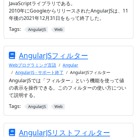
JavaScriptライブラリである。
2010年にGoogleからリリースされたAngularJSは、11
年後の2021年12月31日をもって終了した。
Tags:
AngularJS
Web
AngularJSフィルター
Webプログラミング言語
Angular
AngularJS - サポート終了
AngularJSフィルター
AngularJSでは「フィルター」という機能を使って値
の表示を操作できる。このフィルターの使い方につい
て説明する。
Tags:
AngularJS
Web
AngularJSリストフィルター