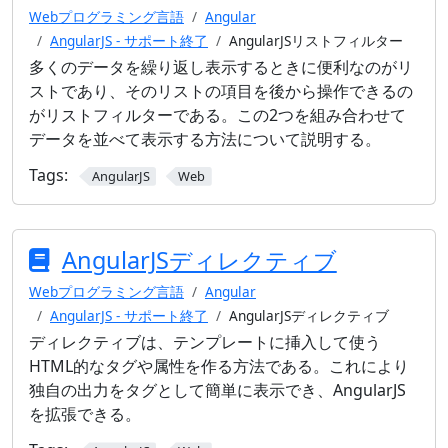
Webプログラミング言語
Angular
AngularJS - サポート終了
AngularJSリストフィルター
多くのデータを繰り返し表示するときに便利なのがリ
ストであり、そのリストの項目を後から操作できるの
がリストフィルターである。この2つを組み合わせて
データを並べて表示する方法について説明する。
Tags:
AngularJS
Web
AngularJSディレクティブ
Webプログラミング言語
Angular
AngularJS - サポート終了
AngularJSディレクティブ
ディレクティブは、テンプレートに挿入して使う
HTML的なタグや属性を作る方法である。これにより
独自の出力をタグとして簡単に表示でき、AngularJS
を拡張できる。