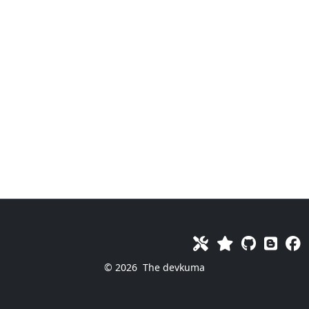
© 2026
The devkuma