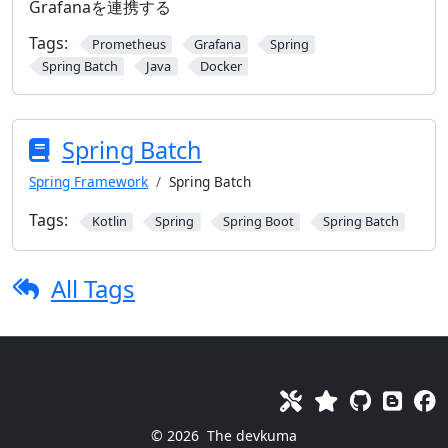
Grafanaを連携する
Tags:
Prometheus
Grafana
Spring
Spring Batch
Java
Docker
Spring Batch
Spring Framework
Spring Batch
Tags:
Kotlin
Spring
Spring Boot
Spring Batch
All Tags
© 2026
The devkuma