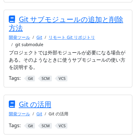
Git サブモジュールの追加と削除
方法
開発ツール
Git
リモート Git リポジトリ
git submodule
プロジェクトでは外部モジュールが必要になる場合が
ある。そのようなときに使うサブモジュールの使い方
を説明する。
Tags:
Git
SCM
VCS
Git の活用
開発ツール
Git
Git の活用
Tags:
Git
SCM
VCS