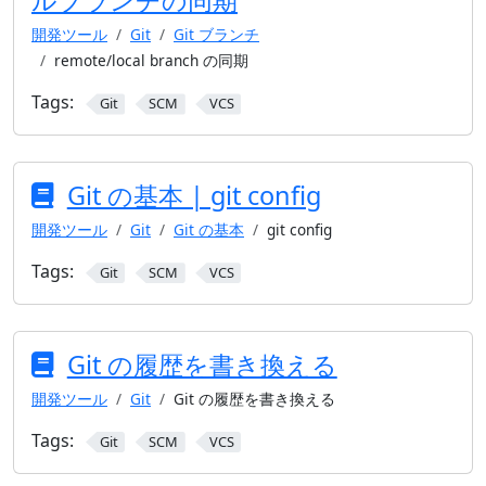
ルブランチの同期
開発ツール
Git
Git ブランチ
remote/local branch の同期
Tags:
Git
SCM
VCS
Git の基本 | git config
開発ツール
Git
Git の基本
git config
Tags:
Git
SCM
VCS
Git の履歴を書き換える
開発ツール
Git
Git の履歴を書き換える
Tags:
Git
SCM
VCS