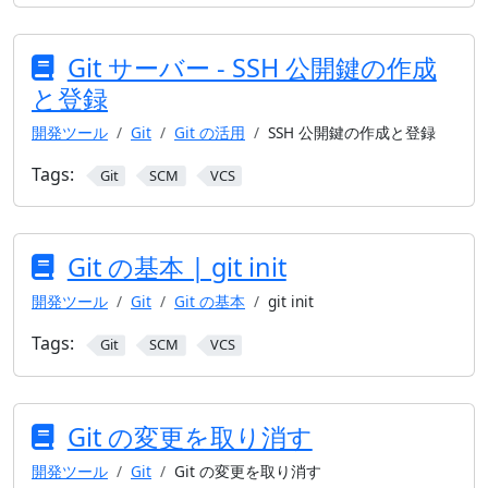
Git サーバー - SSH 公開鍵の作成
と登録
開発ツール
Git
Git の活用
SSH 公開鍵の作成と登録
Tags:
Git
SCM
VCS
Git の基本 | git init
開発ツール
Git
Git の基本
git init
Tags:
Git
SCM
VCS
Git の変更を取り消す
開発ツール
Git
Git の変更を取り消す