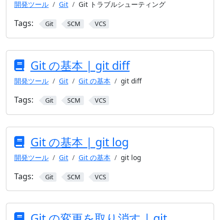
開発ツール
Git
Git トラブルシューティング
Tags:
Git
SCM
VCS
Git の基本 | git diff
開発ツール
Git
Git の基本
git diff
Tags:
Git
SCM
VCS
Git の基本 | git log
開発ツール
Git
Git の基本
git log
Tags:
Git
SCM
VCS
Git の変更を取り消す | git