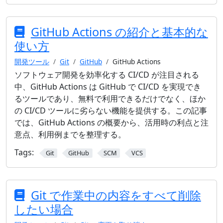
GitHub Actions の紹介と基本的な
使い方
開発ツール
Git
GitHub
GitHub Actions
ソフトウェア開発を効率化する CI/CD が注目される
中、GitHub Actions は GitHub で CI/CD を実現でき
るツールであり、無料で利用できるだけでなく、ほか
の CI/CD ツールに劣らない機能を提供する。この記事
では、GitHub Actions の概要から、活用時の利点と注
意点、利用例までを整理する。
Tags:
Git
GitHub
SCM
VCS
Git で作業中の内容をすべて削除
したい場合