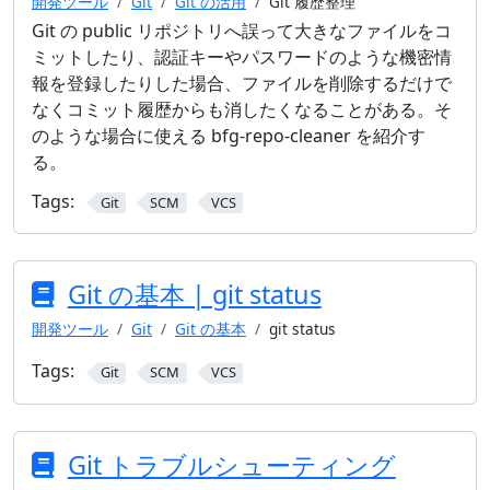
開発ツール
Git
Git の活用
Git 履歴整理
Git の public リポジトリへ誤って大きなファイルをコ
ミットしたり、認証キーやパスワードのような機密情
報を登録したりした場合、ファイルを削除するだけで
なくコミット履歴からも消したくなることがある。そ
のような場合に使える bfg-repo-cleaner を紹介す
る。
Tags:
Git
SCM
VCS
Git の基本 | git status
開発ツール
Git
Git の基本
git status
Tags:
Git
SCM
VCS
Git トラブルシューティング