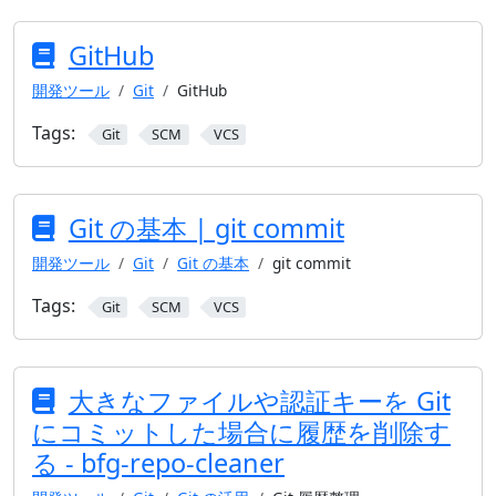
GitHub
開発ツール
Git
GitHub
Tags:
Git
SCM
VCS
Git の基本 | git commit
開発ツール
Git
Git の基本
git commit
Tags:
Git
SCM
VCS
大きなファイルや認証キーを Git
にコミットした場合に履歴を削除す
る - bfg-repo-cleaner