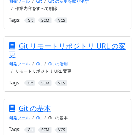
開発ツール
Git
Git の変更を取り消す
作業内容をすべて削除
Tags:
Git
SCM
VCS
Git リモートリポジトリ URL の変
更
開発ツール
Git
Git の活用
リモートリポジトリ URL 変更
Tags:
Git
SCM
VCS
Git の基本
開発ツール
Git
Git の基本
Tags:
Git
SCM
VCS