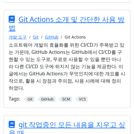
Git Actions 소개 및 간단한 사용 방
법
개발 도구
Git
GitHub
Git Actions
소프트웨어 개발의 효율화를 위한 CI/CD가 주목받고 있
는 가운데, GitHub Actions는 GitHub에서 CI/CD를 구
현할 수 있는 도구로, 무료로 사용할 수 있을 뿐만 아니
라 다른 CI/CD 도구에 뒤지지 않는 기능을 제공한다. 이
글에서는 GitHub Actions가 무엇인지에 대한 개요를 시
작으로, 활용 시 장점과 주의점, 사용 사례에 대해 정리
하였다.
Tags:
Git
GitHub
SCM
VCS
git 작업중인 모든 내용을 지우고 싶
을 때