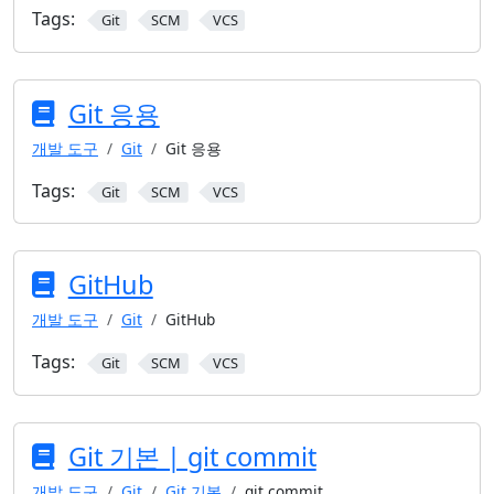
Tags:
Git
SCM
VCS
Git 응용
개발 도구
Git
Git 응용
Tags:
Git
SCM
VCS
GitHub
개발 도구
Git
GitHub
Tags:
Git
SCM
VCS
Git 기본 | git commit
개발 도구
Git
Git 기본
git commit