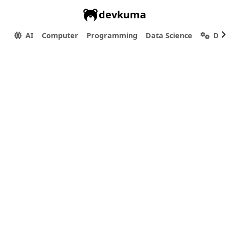
devkuma
AI
Computer
Programming
Data Science
Dev