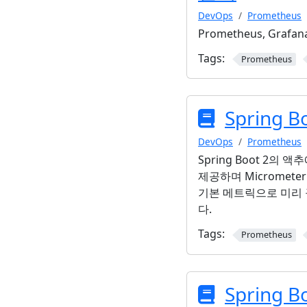
DevOps
Prometheus
Prometheus, Gr
Tags:
Prometheus
Spring Bo
DevOps
Prometheus
Spring Boot 2
제공하며 Micromete
기본 메트릭으로 미리 
다.
Tags:
Prometheus
Spring B