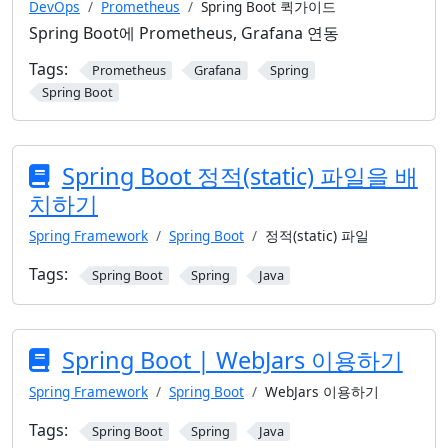
DevOps
Prometheus
Spring Boot 퀵가이드
Spring Boot에 Prometheus, Grafana 연동
Tags:
Prometheus
Grafana
Spring
Spring Boot
Spring Boot 정적(static) 파일을 배
치하기
Spring Framework
Spring Boot
정적(static) 파일
Tags:
Spring Boot
Spring
Java
Spring Boot | WebJars 이용하기
Spring Framework
Spring Boot
WebJars 이용하기
Tags:
Spring Boot
Spring
Java