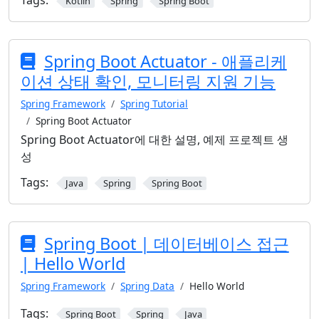
Tags:
Kotlin
Spring
Spring Boot
Spring Boot Actuator - 애플리케
이션 상태 확인, 모니터링 지원 기능
Spring Framework
Spring Tutorial
Spring Boot Actuator
Spring Boot Actuator에 대한 설명, 예제 프로젝트 생
성
Tags:
Java
Spring
Spring Boot
Spring Boot | 데이터베이스 접근
| Hello World
Spring Framework
Spring Data
Hello World
Tags:
Spring Boot
Spring
Java