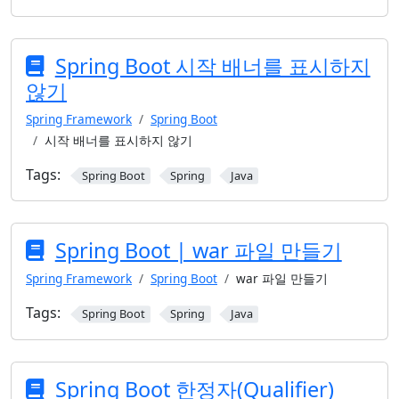
Spring Boot 시작 배너를 표시하지
않기
Spring Framework
Spring Boot
시작 배너를 표시하지 않기
Tags:
Spring Boot
Spring
Java
Spring Boot | war 파일 만들기
Spring Framework
Spring Boot
war 파일 만들기
Tags:
Spring Boot
Spring
Java
Spring Boot 한정자(Qualifier)