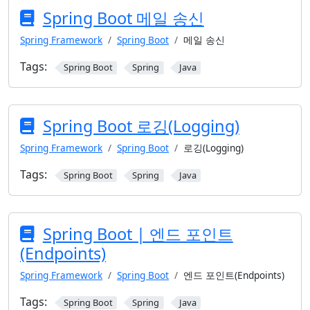
Spring Boot 메일 송신
Spring Framework
Spring Boot
메일 송신
Tags:
Spring Boot
Spring
Java
Spring Boot 로깅(Logging)
Spring Framework
Spring Boot
로깅(Logging)
Tags:
Spring Boot
Spring
Java
Spring Boot | 엔드 포인트
(Endpoints)
Spring Framework
Spring Boot
엔드 포인트(Endpoints)
Tags:
Spring Boot
Spring
Java