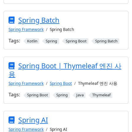
Spring Batch
Spring Framework
Spring Batch
Tags:
Kotlin
Spring
Spring Boot
Spring Batch
Spring Boot | Thymeleaf 엔진 사
용
Spring Framework
Spring Boot
Thymeleaf 엔진 사용
Tags:
Spring Boot
Spring
Java
Thymeleaf
Spring AI
Spring Framework
Spring AI