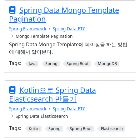
Spring Data Mongo Template
Pagination
Spring Framework
Spring Data ETC
Mongo Template Pagination
Spring Data Mongo Template에 페이징을 하는 방법
에 대해서 알아본다.
Tags:
Java
Spring
Spring Boot
MongoDB
Kotlin으로 Spring Data
Elasticsearch 만들기
Spring Framework
Spring Data ETC
Spring Data Elasticsearch
Tags:
Kotlin
Spring
Spring Boot
Elastisearch