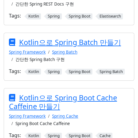
간단한 Spring REST Docs 구현
Tags:
Kotlin
Spring
Spring Boot
Elastisearch
Kotlin으로 Spring Batch 만들기
Spring Framework
Spring Batch
간단한 Spring Batch 구현
Tags:
Kotlin
Spring
Spring Boot
Spring Batch
Kotlin으로 Spring Boot Cache
Caffeine 만들기
Spring Framework
Spring Cache
Spring Boot Cache Caffeine
Tags:
Kotlin
Spring
Spring Boot
Cache