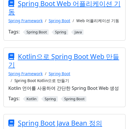
Spring Boot Web 어플리케이션 기
동
Spring Framework
Spring Boot
Web 어플리케이션 기동
Tags:
Spring Boot
Spring
Java
Kotlin으로 Spring Boot Web 만들
기
Spring Framework
Spring Boot
Spring Boot Kotlin으로 만들기
Kotlin 언어를 사용하여 간단한 Spring Boot Web 생성
Tags:
Kotlin
Spring
Spring Boot
Spring Boot Java Bean 정의