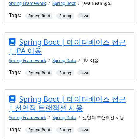
Spring Framework
Spring Boot
Java Bean 정의
Tags:
Spring Boot
Spring
Java
Spring Boot | 데이터베이스 접근
| JPA 이용
Spring Framework
Spring Data
JPA 이용
Tags:
Spring Boot
Spring
Java
Spring Boot | 데이터베이스 접근
| 선언적 트랜잭션 사용
Spring Framework
Spring Data
선언적 트랜잭션 사용
Tags:
Spring Boot
Spring
Java