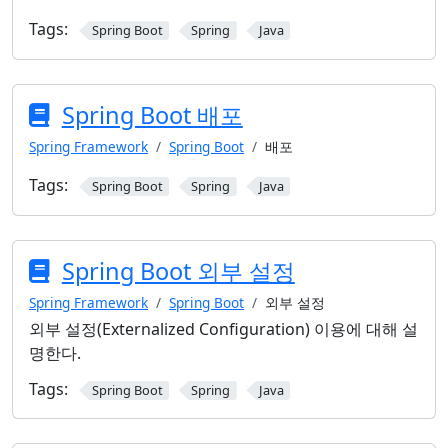
Tags:
Spring Boot
Spring
Java
Spring Boot 배포
Spring Framework
Spring Boot
배포
Tags:
Spring Boot
Spring
Java
Spring Boot 외부 설정
Spring Framework
Spring Boot
외부 설정
외부 설정(Externalized Configuration) 이용에 대해 설
명한다.
Tags:
Spring Boot
Spring
Java