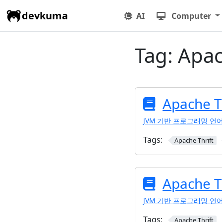
devkuma
AI
Computer
Tag:
Apac
Apache T
JVM 기반 프로그래밍 언
Tags:
Apache Thrift
Apache T
JVM 기반 프로그래밍 언
Tags:
Apache Thrift